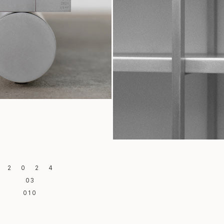
2024
03
010